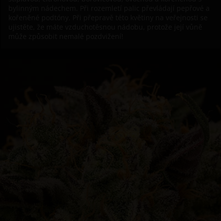
bylinným nádechem. Při rozemletí palic převládají pepřové a
kořeněné podtóny. Při přepravě této květiny na veřejnosti se
ujistěte, že máte vzduchotěsnou nádobu, protože její vůně
může způsobit nemalé pozdvižení!