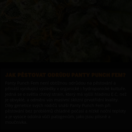
JAK PĚSTOVAT ODRŮDU PANTY PUNCH FEM?
Panty Punch Fem není obtížnou odrůdou na pěstování a
přináší vynikající výsledky v organické i hydroponické kultuře.
Jedná se o světla chtivý strain, který má vyšší hladinu E.C, než
je obvyklé, a odmění vás masivní sklizní prvotřídní kvality.
Díky genetice svých rodičů snáší Panty Punch Fem při
pěstování bez problémů chladné počasí a nízké noční teploty
a je vysoce odolná vůči patogenům, jako jsou plísně a
moučnivka.