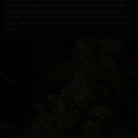
abyste se propadli do blažené říše snů. Tento strain může
také pomoci snížit hladinu úzkosti, bolestivost a záněty,
masivně zvýšit chuť k jídlu a navodit hluboký spánek, což
může pomoci těm, kteří trpí nespavostí nebo ztrátou chuti k
jídlu.