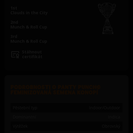
1st
Clouds in the City
2nd
Munch & Roll Cup
3rd
Munch & Roll Cup
Stáhnout
certifikát
PODROBNOSTI O PANTY PUNCH©
FEMINIZOVANÁ SEMENA KONOPÍ
Pěstební typ
Indoor/Outdoor
Dominantní
Indica
Výtěžek
Obrovský