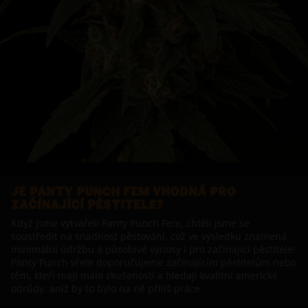
JE PANTY PUNCH FEM VHODNÁ PRO
ZAČÍNAJÍCÍ PĚSTITELE?
Když jsme vytvářeli Panty Punch Fem, chtěli jsme se
soustředit na snadnost pěstování, což ve výsledku znamená
minimální údržbu a působivé výnosy i pro začínající pěstitele!
Panty Punch vřele doporučujeme začínajícím pěstitelům nebo
těm, kteří mají málo zkušeností a hledají kvalitní americké
odrůdy, aniž by to bylo na ně příliš práce.