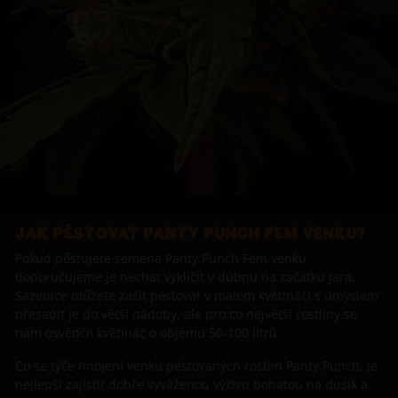
JAK PĚSTOVAT PANTY PUNCH FEM VENKU?
Pokud pěstujete semena Panty Punch Fem venku,
doporučujeme je nechat vyklíčit v dubnu na začátku jara.
Sazenice můžete začít pěstovat v malém květináči s úmyslem
přesadit je do větší nádoby, ale pro co největší rostliny se
nám osvědčil květináč o objemu 50-100 litrů.
Co se týče hnojení venku pěstovaných rostlin Panty Punch, je
nejlepší zajistit dobře vyváženou výživu bohatou na dusík a