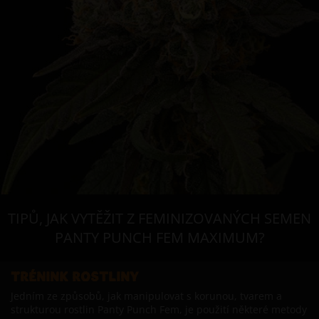
TIPŮ, JAK VYTĚŽIT Z FEMINIZOVANÝCH SEMEN
PANTY PUNCH FEM MAXIMUM?
TRÉNINK ROSTLINY
Jedním ze způsobů, jak manipulovat s korunou, tvarem a
strukturou rostlin Panty Punch Fem, je použití některé metody