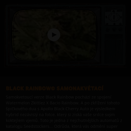
BLACK RAINBOW© SAMONAKVÉTACÍ
Samokvetoucí verze Black Rainbow pochází ze spojení
Watermelon Zkittlez X Bacio Rainbow. A po zkřížení tohoto
špičkového dua s Apollo Black Cherry Auto je výsledkem
hybrid nezávislý na fotce, který si získá vaše srdce svým
koktejlem vjemů. Toto je jedna z nejchutnějších automatů z
katalogu Seedstockers... Odrůda, která vás odmění super