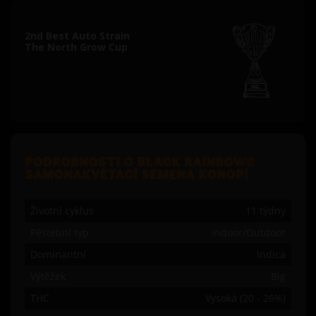
2nd Best Auto Strain
The North Grow Cup
PODROBNOSTI O BLACK RAINBOW©
SAMONAKVÉTACÍ SEMENA KONOPÍ
Životní cyklus
11 týdny
Pěstební typ
Indoor/Outdoor
Dominantní
Indica
Výtěžek
Big
THC
Vysoká (20 - 26%)