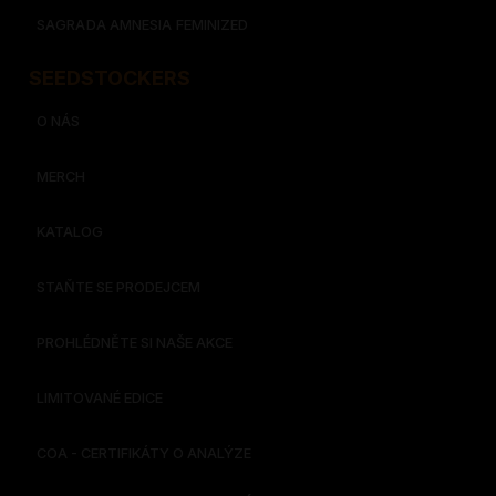
SAGRADA AMNESIA FEMINIZED
SEEDSTOCKERS​​
O NÁS
MERCH
KATALOG
STAŇTE SE PRODEJCEM
PROHLÉDNĚTE SI NAŠE AKCE
LIMITOVANÉ EDICE
COA - CERTIFIKÁTY O ANALÝZE