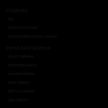
PODPORA
FAQ
KONTAKTUJTE NÁS
KLÍČENÍ SEMEN KONOPÍ – NÁVOD
POPULÁRNÍ SEMENA
GELATO SEMENA
NORTHERN LIGHTS
COOKIES SEMENA
HAZE SEMENA
CRITICAL SEMENA
CALI ODRŮDY