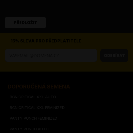
PŘEDLOŽIT
15% SLEVA PRO PŘEDPLATITELE
ODEBÍRAT
DOPORUČENÁ SEMENA
BCN CRITICAL XXL AUTO
BCN CRITICAL XXL FEMINIZED
PANTY PUNCH FEMINIZED
PANTY PUNCH AUTO