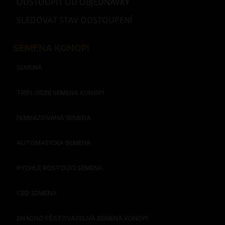
ODSTOUPIT OD OBJEDNÁVKY
SLEDOVAT STAV ODSTOUPENÍ
SEMENA KONOPÍ
SEMENA
TRIPLOIDNÍ SEMENA KONOPÍ
FEMINIZOVANÁ SEMENA
AUTOMATICKÁ SEMENA
RYCHLE ROSTOUCÍ SEMENA
CBD SEMENA
SNADNO PĚSTOVATELNÁ SEMENA KONOPÍ