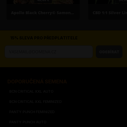
Apollo Black Cherry© Samonakvétací semena konopí
15% SLEVA PRO PŘEDPLATITELE
ODEBÍRAT
DOPORUČENÁ SEMENA
BCN CRITICAL XXL AUTO
BCN CRITICAL XXL FEMINIZED
PANTY PUNCH FEMINIZED
PANTY PUNCH AUTO