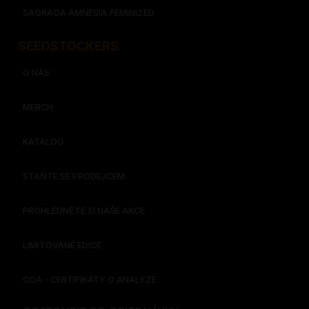
SAGRADA AMNESIA FEMINIZED
SEEDSTOCKERS​​
O NÁS
MERCH
KATALOG
STAŇTE SE PRODEJCEM
PROHLÉDNĚTE SI NAŠE AKCE
LIMITOVANÉ EDICE
COA - CERTIFIKÁTY O ANALÝZE