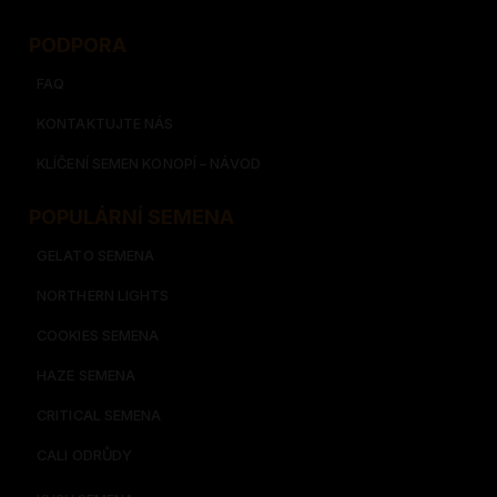
PODPORA
FAQ
KONTAKTUJTE NÁS
KLÍČENÍ SEMEN KONOPÍ – NÁVOD
POPULÁRNÍ SEMENA
GELATO SEMENA
NORTHERN LIGHTS
COOKIES SEMENA
HAZE SEMENA
CRITICAL SEMENA
CALI ODRŮDY