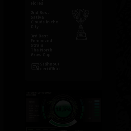
Flores
2nd Best
Sativa
Clouds in the
City
3rd Best
Feminized
Strain
The North
Grow Cup
Stáhnout
certifikát