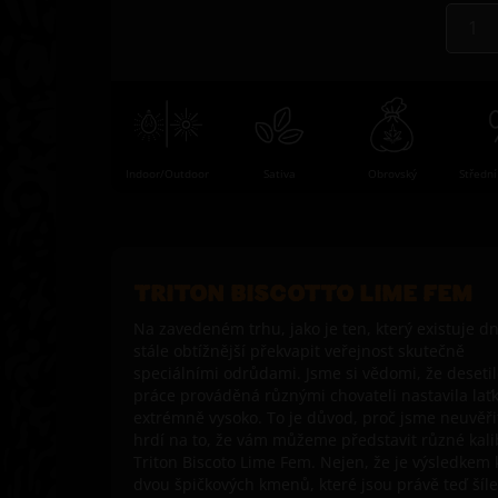
Indoor/Outdoor
Sativa
Obrovský
Střední
TRITON BISCOTTO LIME FEM
Na zavedeném trhu, jako je ten, který existuje dn
stále obtížnější překvapit veřejnost skutečně
speciálními odrůdami. Jsme si vědomi, že desetil
práce prováděná různými chovateli nastavila lať
extrémně vysoko. To je důvod, proč jsme neuvěři
hrdí na to, že vám můžeme představit různé kali
Triton Biscoto Lime Fem. Nejen, že je výsledkem 
dvou špičkových kmenů, které jsou právě teď šíl