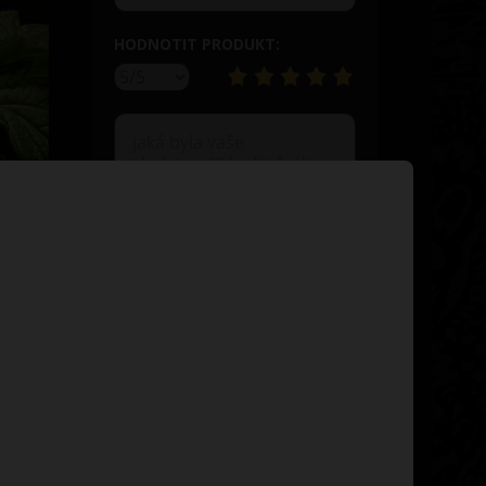
HODNOTIT PRODUKT:
PŘEDLOŽIT